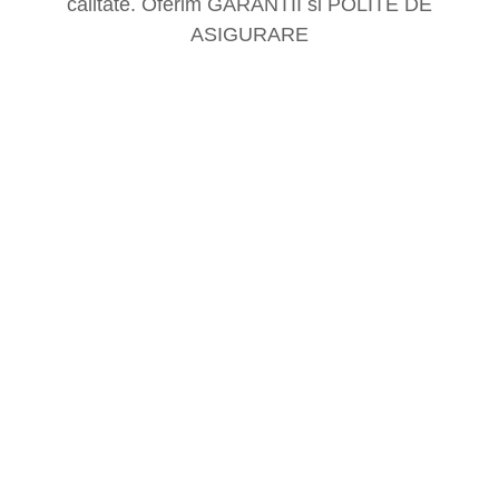
calitate. Oferim GARANTII si POLITE DE
ASIGURARE