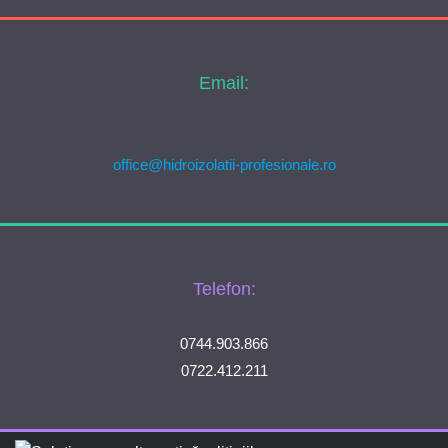
Email:
office@hidroizolatii-profesionale.ro
Telefon:
0744.903.866
0722.412.211